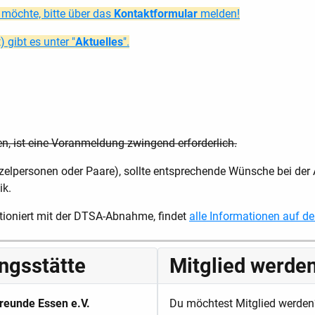
öchte, bitte über das
Kontaktformular
melden!
 gibt es unter "
Aktuelles
".
n, ist eine Voranmeldung zwingend erforderlich.
nzelpersonen oder Paare), sollte entsprechende Wünsche bei de
ik.
tioniert mit der DTSA-Abnahme, findet
alle Informationen auf de
ingsstätte
Mitglied werde
reunde Essen e.V.
Du möchtest Mitglied werden