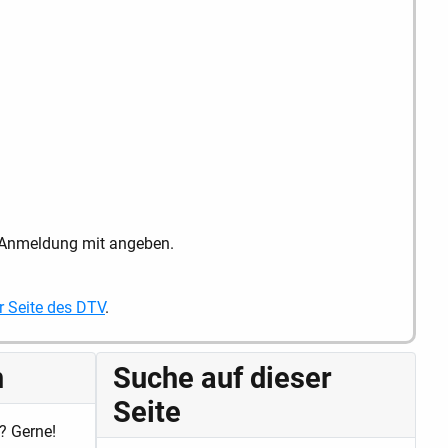
r Anmeldung mit angeben.
r Seite des DTV
.
n
Suche auf dieser
Seite
? Gerne!