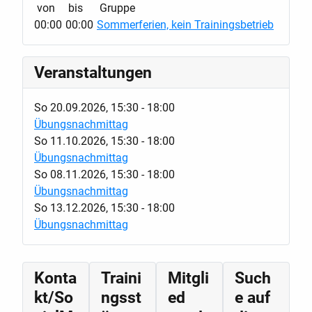
von
bis
Gruppe
00:00
00:00
Sommerferien, kein Trainingsbetrieb
Veranstaltungen
So 20.09.2026
,
15:30
-
18:00
Übungsnachmittag
So 11.10.2026
,
15:30
-
18:00
Übungsnachmittag
So 08.11.2026
,
15:30
-
18:00
Übungsnachmittag
So 13.12.2026
,
15:30
-
18:00
Übungsnachmittag
Konta
Traini
Mitgli
Such
kt/So
ngsst
ed
e auf