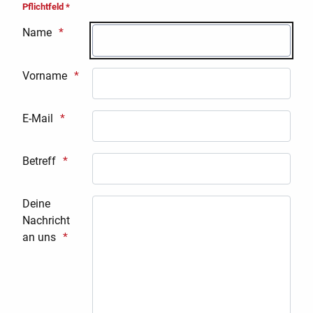
Pflichtfeld *
Name
Vorname
E-Mail
Betreff
Deine
Nachricht
an uns