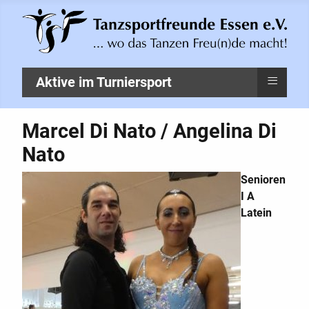
≡
Aktive im Turniersport
Marcel Di Nato / Angelina Di
Nato
Senioren
I A
Latein