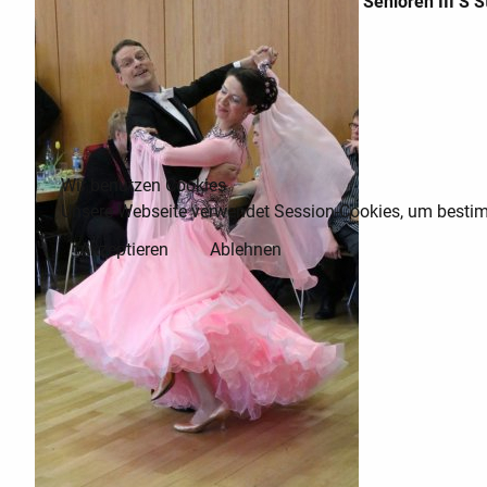
Senioren III S 
Wir benutzen Cookies
Unsere Webseite verwendet Session-Cookies, um bestimm
Akzeptieren
Ablehnen