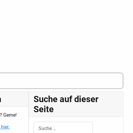
n
Suche auf dieser
Seite
? Gerne!
Suchen
hier.