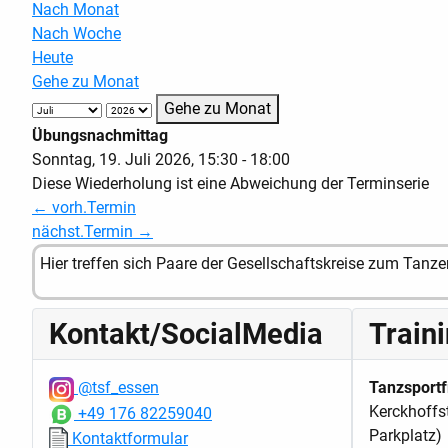
Nach Monat
Nach Woche
Heute
Gehe zu Monat
Gehe zu Monat
Übungsnachmittag
Sonntag, 19. Juli 2026, 15:30 - 18:00
Diese Wiederholung ist eine Abweichung der Terminserie
← vorh.Termin
nächst.Termin →
Hier treffen sich Paare der Gesellschaftskreise zum Tanz
Kontakt/SocialMedia
Train
@tsf_essen
Tanzsportf
Kerckhoffs
+49 176 82259040
Parkplatz)
Kontaktformular